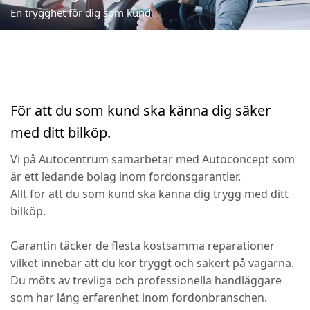
En trygghet för dig som kund.
För att du som kund ska känna dig säker
med ditt bilköp.
Vi på Autocentrum samarbetar med Autoconcept som
är ett ledande bolag inom fordonsgarantier.
Allt för att du som kund ska känna dig trygg med ditt
bilköp.
Garantin täcker de flesta kostsamma reparationer
vilket innebär att du kör tryggt och säkert på vägarna.
Du möts av trevliga och professionella handläggare
som har lång erfarenhet inom fordonbranschen.