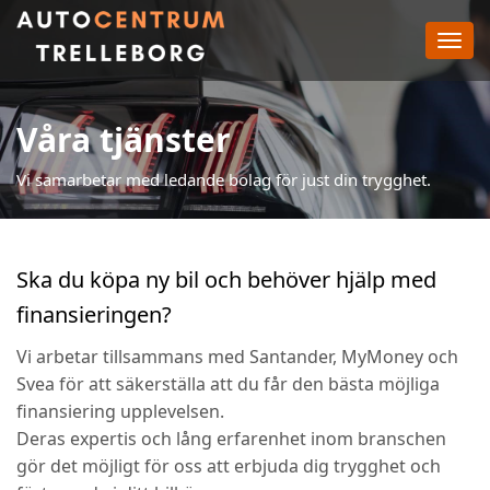
Toggl
navig
Våra tjänster
Vi samarbetar med ledande bolag för just din trygghet.
Ska du köpa ny bil och behöver hjälp med
finansieringen?
Vi arbetar tillsammans med Santander, MyMoney och
Svea för att säkerställa att du får den bästa möjliga
finansiering upplevelsen.
Deras expertis och lång erfarenhet inom branschen
gör det möjligt för oss att erbjuda dig trygghet och