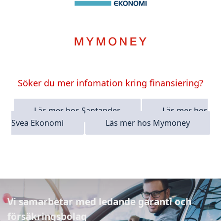
Söker du mer infomation kring finansiering?
Läs mer hos Santander
Läs mer hos
Svea Ekonomi
Läs mer hos Mymoney
Vi samarbetar med ledande garanti och
försäkringsbolag